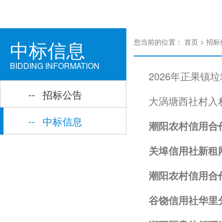
中标信息
您当前的位置：
首页
>
招标
BIDDING INFORMATION
2026年正果
--
招标公告
大涡塘西社村入
--
中标信息
潮阳农村信用合
关埠信用社新租
潮阳农村信用合
谷饶信用社华里