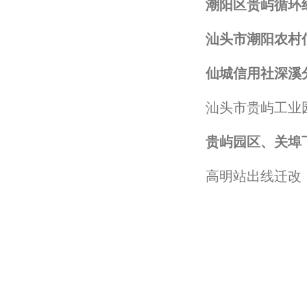
汕头市潮阳农村
仙城信用社深溪
汕头市贵屿工业
高明站出线迁改